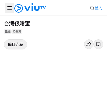
登入
台灣係咁駕
旅遊
10集完
節目介紹