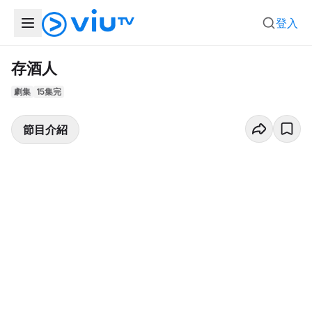
登入
存酒人
劇集
15集完
節目介紹