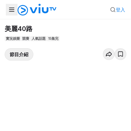
登入
美麗40路
實況娛樂
競賽
人氣話題
15集完
節目介紹