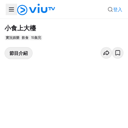
登入
小食上大檯
實況娛樂
飲食
15集完
節目介紹