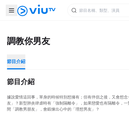
調教你男友
節目介紹
節目介紹
據說愛情這回事，單身的時候特別想擁有；但有伴侶之後，又會想念
友」？新型肺炎肆虐時有「強制隔離令」，如果戀愛也有隔離令，一
間「調教男朋友」，會鍛煉出心中的「理想男友」？