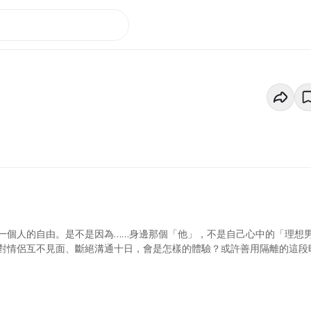
一個人的自由。是不是因為……身邊那個「他」，不是自己心中的「理想
對情侶互不見面、斷絕溝通十日，會是怎樣的體驗？或許善用隔離的這段