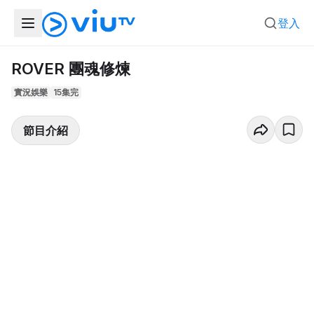
登入
ROVER 團魂修煉
實況娛樂
15集完
節目介紹