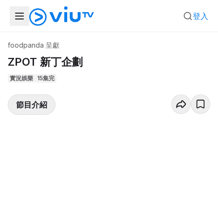
登入
foodpanda 呈獻
ZPOT 新丁企劃
實況娛樂
15集完
節目介紹