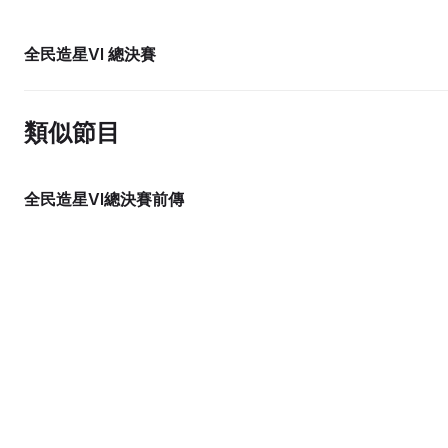
全民造星VI 總決賽
類似節目
全民造星VI總決賽前傳