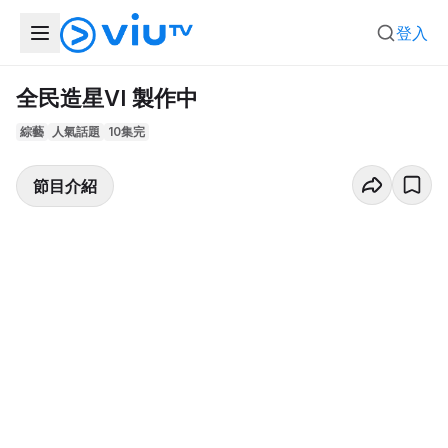
登入
全民造星VI 製作中
綜藝
人氣話題
10集完
節目介紹