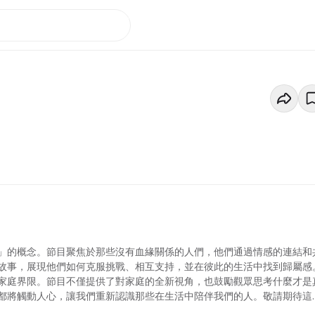
」的概念。節目聚焦於那些沒有血緣關係的人們，他們通過情感的連結和
故事，展現他們如何克服挑戰、相互支持，並在彼此的生活中找到歸屬感
家庭界限。節目不僅提供了對家庭的全新視角，也鼓勵觀眾思考什麼才是
都將觸動人心，讓我們重新認識那些在生活中陪伴我們的人。敬請期待這
。