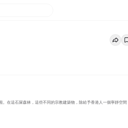
殿。在這石屎森林，這些不同的宗教建築物，除給予香港人一個寧靜空間