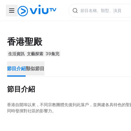
香港聖殿
生活資訊
文藝探索
39集完
節目介紹
類似節目
節目介紹
香港自開埠以來，不同宗教團體先後到此落戶，並興建各具特色的聖
同時發揮對社區的影響力。