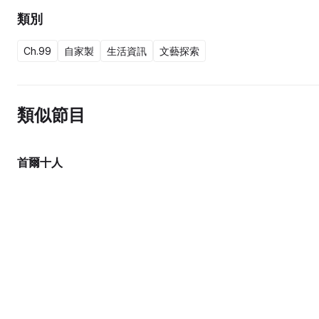
類別
Ch.99
自家製
生活資訊
文藝探索
類似節目
首爾十人