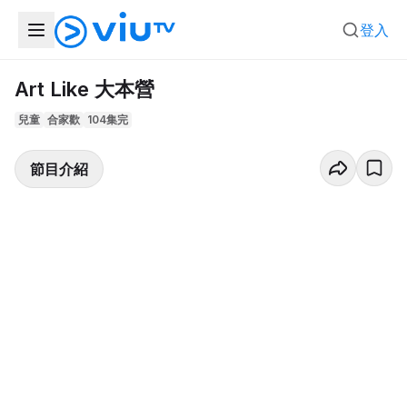
登入
Art Like 大本營
兒童
合家歡
104集完
節目介紹