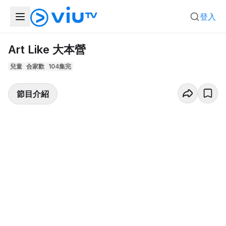
登入
Art Like 大本營
兒童
合家歡
104集完
節目介紹