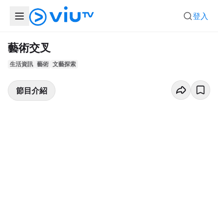
登入
藝術交叉
生活資訊
藝術
文藝探索
節目介紹