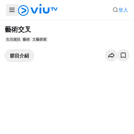
登入
藝術交叉
生活資訊
藝術
文藝探索
節目介紹