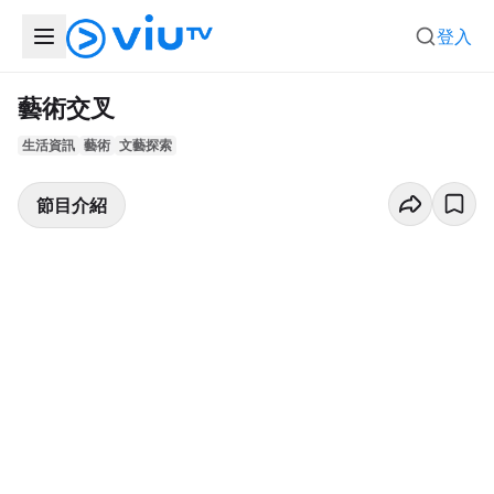
登入
藝術交叉
生活資訊
藝術
文藝探索
節目介紹