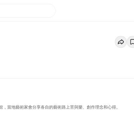
館，當地藝術家會分享各自的藝術路上苦與樂、創作理念和心得。