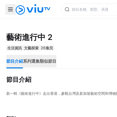
藝術進行中 2
生活資訊
文藝探索
26集完
節目介紹
系列選集
類似節目
節目介紹
新一輯《藝術進行中》走出香港，參觀台灣及新加坡藝術空間和博物