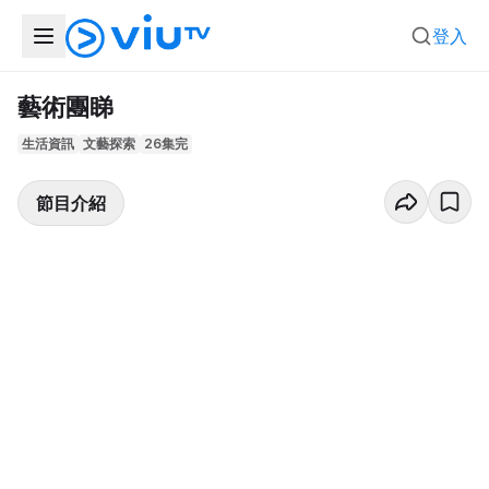
登入
藝術團睇
生活資訊
文藝探索
26集完
節目介紹