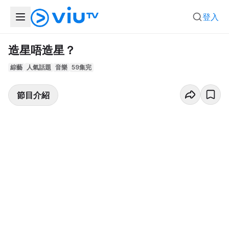
登入
造星唔造星？
綜藝
人氣話題
音樂
59集完
節目介紹