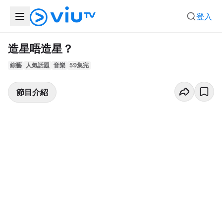
登入
造星唔造星？
綜藝
人氣話題
音樂
59集完
節目介紹