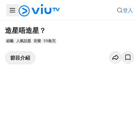
登入
造星唔造星？
綜藝
人氣話題
音樂
59集完
節目介紹