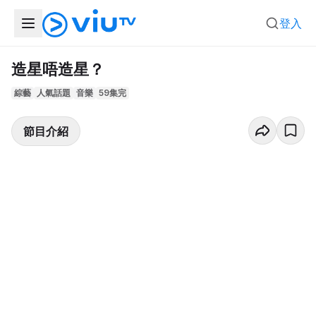
登入
造星唔造星？
綜藝
人氣話題
音樂
59集完
節目介紹