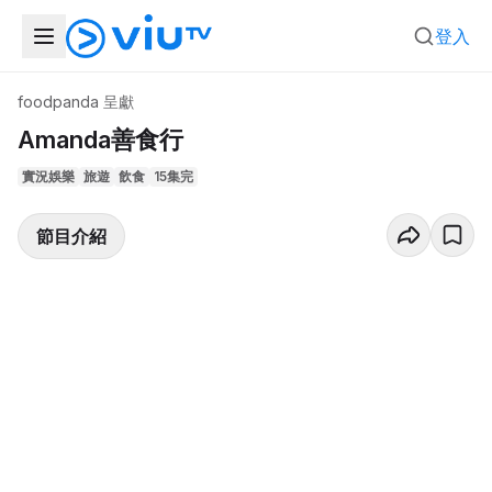
登入
foodpanda 呈獻
Amanda善食行
實況娛樂
旅遊
飲食
15集完
節目介紹