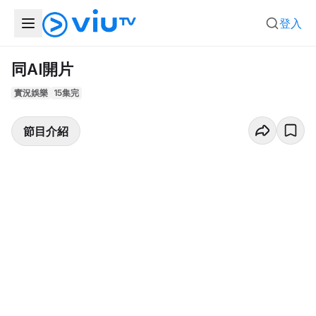
登入
同AI開片
實況娛樂
15集完
節目介紹