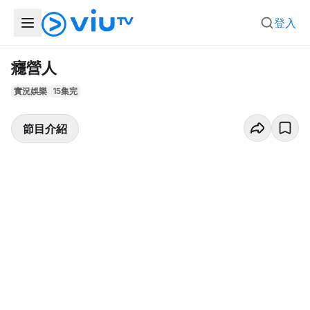
登入
癮營人
實況娛樂
15集完
節目介紹