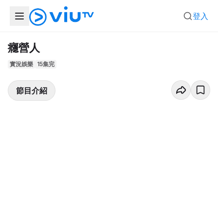
登入
癮營人
實況娛樂
15集完
節目介紹