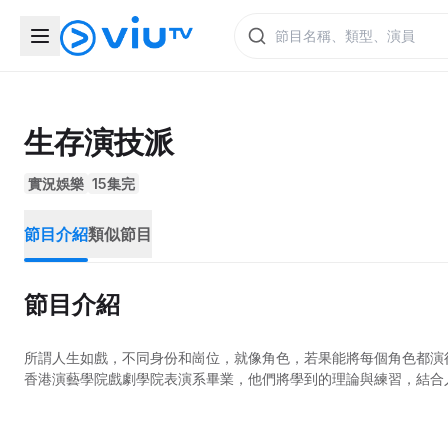
生存演技派
實況娛樂
15集完
節目介紹
類似節目
節目介紹
所謂人生如戲，不同身份和崗位，就像角色，若果能將每個角色都演
香港演藝學院戲劇學院表演系畢業，他們將學到的理論與練習，結合