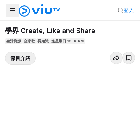
登入
學界 Create, Like and Share
生活資訊
合家歡
長知識
逢星期日 10:00AM
節目介紹