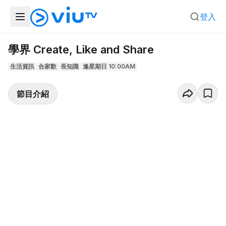
登入
學界 Create, Like and Share
生活資訊
合家歡
長知識
逢星期日 10:00AM
節目介紹