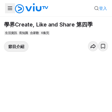
登入
學界Create, Like and Share 第四季
生活資訊
長知識
合家歡
6集完
節目介紹