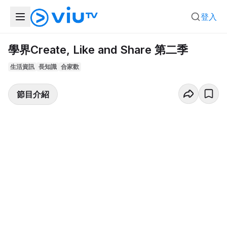
登入
學界Create, Like and Share 第二季
生活資訊
長知識
合家歡
節目介紹