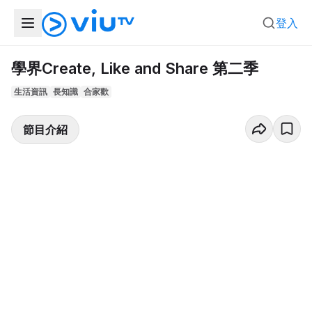
登入
學界Create, Like and Share 第二季
生活資訊
長知識
合家歡
節目介紹