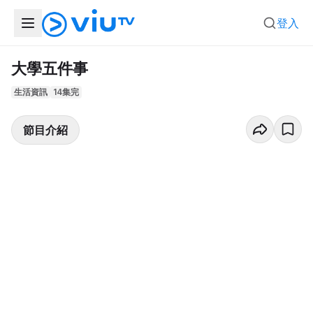
登入
大學五件事
生活資訊
14集完
節目介紹