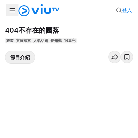
登入
404不存在的國落
旅遊
文藝探索
人氣話題
長知識
14集完
節目介紹