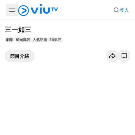
登入
三一如三
劇集
星光陣容
人氣話題
56集完
節目介紹