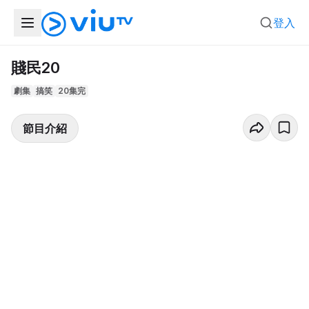
登入
賤民20
劇集
搞笑
20集完
節目介紹