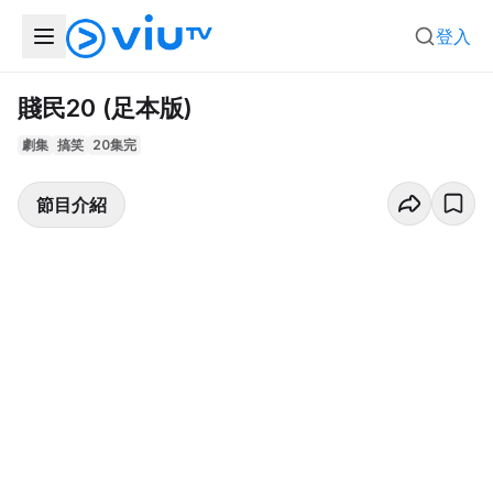
登入
賤民20 (足本版)
劇集
搞笑
20集完
節目介紹