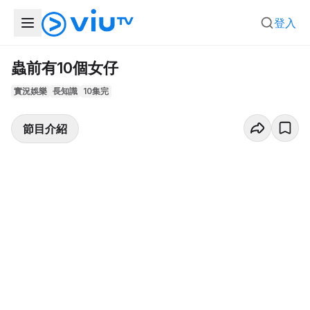
登入
蟲前有10個女仔
實況娛樂
長知識
10集完
節目介紹