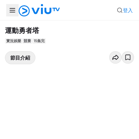
登入
運動勇者塔
實況娛樂
競賽
15集完
節目介紹