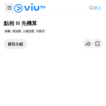
登入
點相 III 先機算
綜藝
長知識
人氣話題
15集完
節目介紹