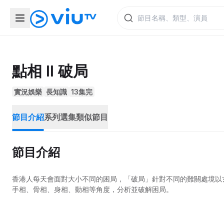
點相 II 破局
實況娛樂
長知識
13集完
節目介紹
系列選集
類似節目
節目介紹
香港人每天會面對大小不同的困局，「破局」針對不同的難關處境以
手相、骨相、身相、動相等角度，分析並破解困局。