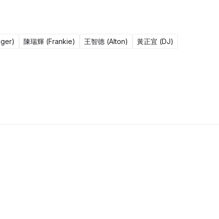
ger)
陳瑞輝 (Frankie)
王智德 (Alton)
黃正宜 (DJ)
更新至1608