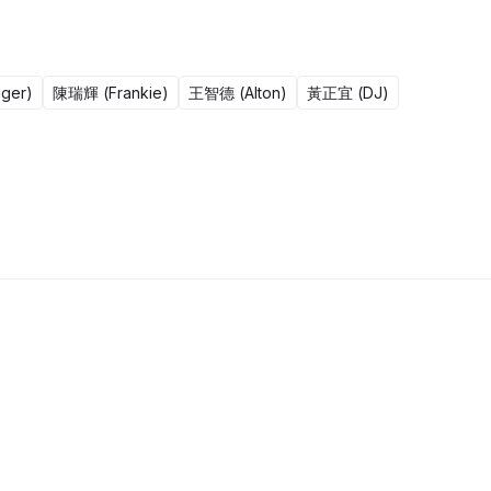
ger)
陳瑞輝 (Frankie)
王智德 (Alton)
黃正宜 (DJ)
更新至1606