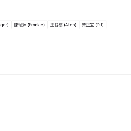
ger)
陳瑞輝 (Frankie)
王智德 (Alton)
黃正宜 (DJ)
更新至1608