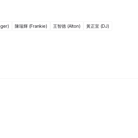
ger)
陳瑞輝 (Frankie)
王智德 (Alton)
黃正宜 (DJ)
更新至1607