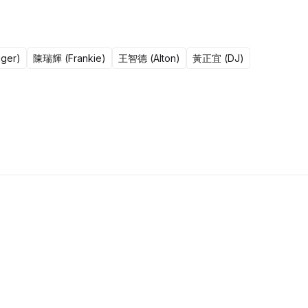
ger)
陳瑞輝 (Frankie)
王智德 (Alton)
黃正宜 (DJ)
更新至1608