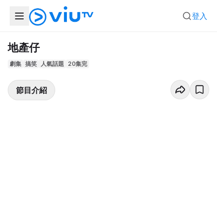
登入
地產仔
劇集
搞笑
人氣話題
20集完
節目介紹