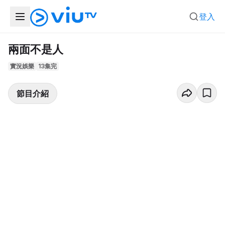
登入
兩面不是人
實況娛樂
13集完
節目介紹