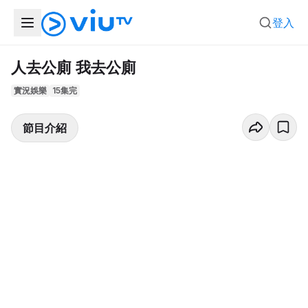
登入
人去公廁 我去公廁
實況娛樂
15集完
節目介紹