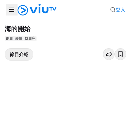
登入
海的開始
劇集
愛情
12集完
節目介紹